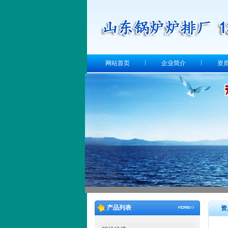
网站首页
企业简介
资
产品列表
资