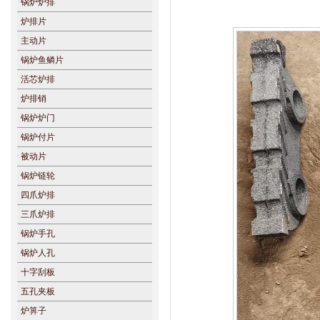
锅炉炉排
炉排片
主动片
锅炉鱼鳞片
活芯炉排
炉排销
锅炉炉门
锅炉付片
被动片
锅炉链轮
四爪炉排
三爪炉排
锅炉手孔
锅炉人孔
十字刮板
五孔夹板
炉箅子