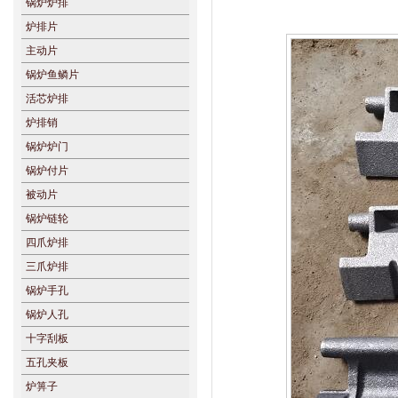
锅炉炉排
炉排片
主动片
锅炉鱼鳞片
活芯炉排
炉排销
锅炉炉门
锅炉付片
被动片
锅炉链轮
四爪炉排
三爪炉排
锅炉手孔
锅炉人孔
十字刮板
五孔夹板
炉箅子