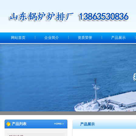
网站首页
企业简介
资质荣誉
产品展示
产品列表
产品展示